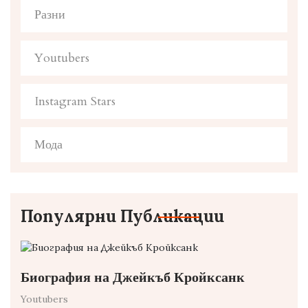
Разни
Youtubers
Instagram Stars
Мода
Популярни Публикации
Биография на Джейкъб Кройксанк
Youtubers