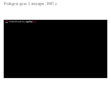
Рожден ден:
2 януари
,
1987 г.
ad