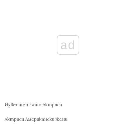
ad
Известен като:
Актриса
Актриси
Американски жени