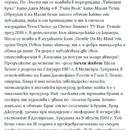
сериал. По -късно тя се появява в поредицата „Тайният
кръг“ като Даян Мийд и в „Тийн вълк“ като Малия Тейт.
Образът й на Малия беше много обичан както от
публиката, така и от критиците и тя й спечели
наградата Teen Choice за Choice Summer TV Star: Female
през 2016 г. В допълнение към актьорската си кариера,
Шели се появи и в музикален клип „Gentle On My Mind 'от
група Пери. Освен като актьор, тя е и добра танцьорка и
обича да пише. Тя дори е публикувала две свои
стихотворения в „Книгата за поезия на млади автори“.
Продължете да четете по -долу
Личен живот
Шели
Хениг е родена на 2 януари 1987 г. в Метейри, Луизиана, в
семейството на Кати Дистефано Госет и Глен Х. Хениг,
старши. Баща й има немски, швейцарско-немски,
шотландски и английски произход, докато майка й е с
италиански произход. Най -малката от тримата братя и
сестри, тя израства с двама по -големи братя, които
напълно я обичат. Един от по-големите й братя, Брад
Джоузеф, загина при инцидент с шофиране в нетрезво
състояние в Дестрехан, Луизиана на 9 август 2001 г. Той
беше само на 18 години и преждевременната му смърт