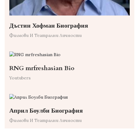
Дъстин Хофман Биография
Филмови И Театрални Личности
RNG mrfreshasian Bio
Youtubers
Април Боулби Биография
Филмови И Театрални Личности