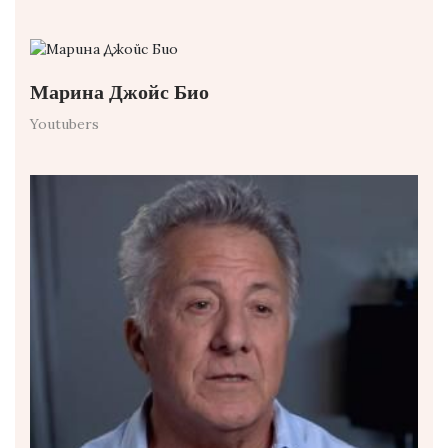
Марина Джойс Био
Youtubers