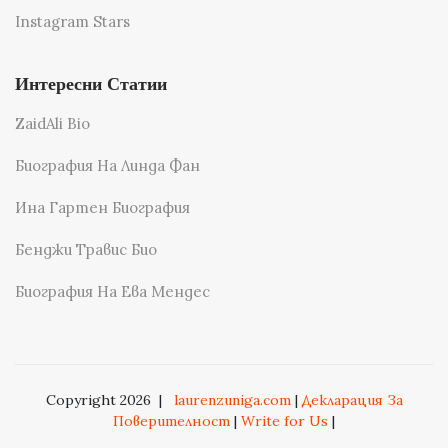
Instagram Stars
Интересни Статии
ZaidAli Bio
Биография На Линда Фан
Ина Гартен Биография
Бенджи Травис Био
Биография На Ева Мендес
Copyright 2026
|
laurenzuniga.com
|
Декларация За
Поверителност
|
Write for Us
|