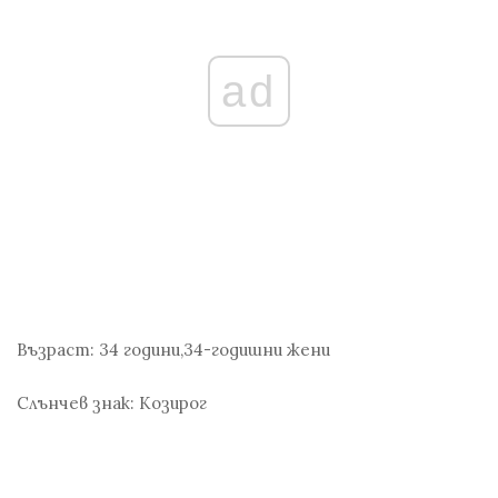
ad
Възраст:
34 години,34-годишни жени
Слънчев знак:
Козирог