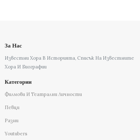
За Нас
Известни Хора В Историята, Списък На Известните
Хора И Биографии
Категории
Филмови И Театрални Личности
Певци
Разни
Youtubers