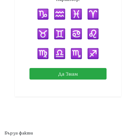
Да Знам
Бързи факти