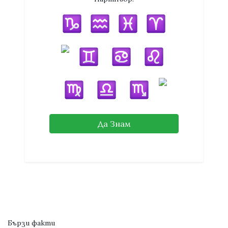
Да Знам
Бързи факти