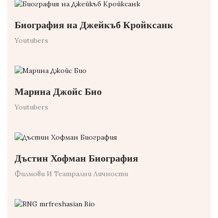
Биография на Джейкъб Кройксанк
Youtubers
Марина Джойс Био
Youtubers
Дъстин Хофман Биография
Филмови И Театрални Личности