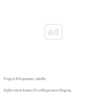
ad
Роден в:
Корнинг, Айова
Известен като:
Телевизионен водещ