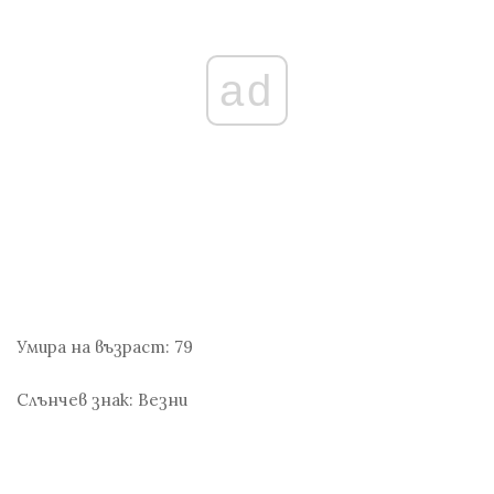
ad
Умира на възраст:
79
Слънчев знак:
Везни