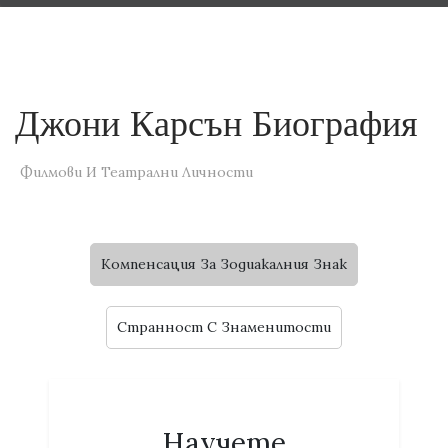
Джони Карсън Биография
Филмови И Театрални Личности
Компенсация За Зодиакалния Знак
Странност C Знаменитости
Научете