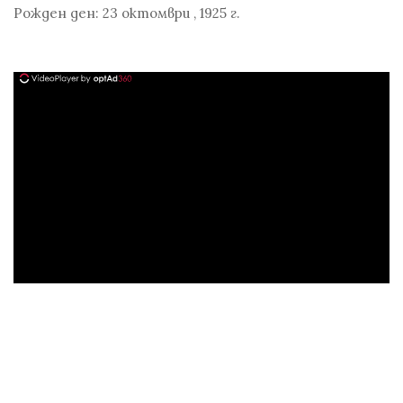
Рожден ден:
23 октомври
,
1925 г.
ad