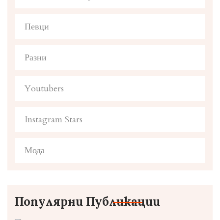
Певци
Разни
Youtubers
Instagram Stars
Мода
Популярни Публикации