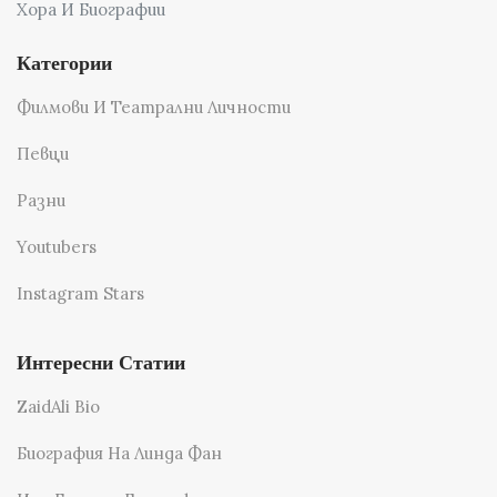
Хора И Биографии
Категории
Филмови И Театрални Личности
Певци
Разни
Youtubers
Instagram Stars
Интересни Статии
ZaidAli Bio
Биография На Линда Фан