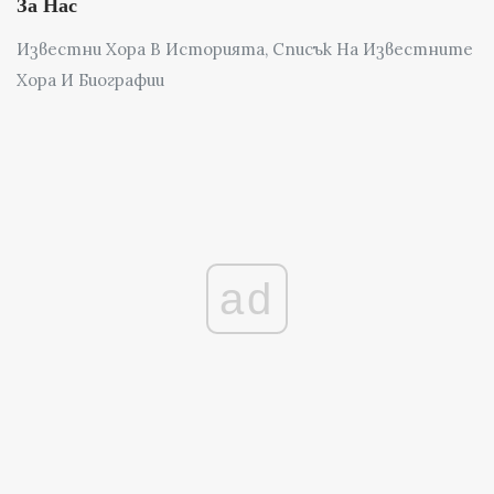
За Нас
Известни Хора В Историята, Списък На Известните
Хора И Биографии
ad