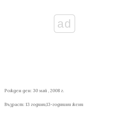
ad
Рожден ден:
30 май
,
2008 г.
Възраст:
13 години,13-годишни жени