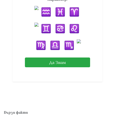
Да Знам
Бързи факти