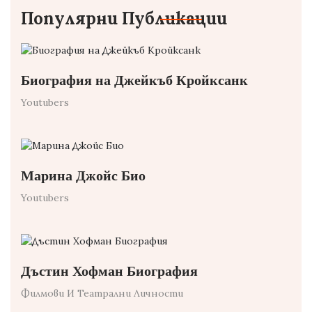
Популярни Публикации
Биография на Джейкъб Кройксанк
Youtubers
Марина Джойс Био
Youtubers
Дъстин Хофман Биография
Филмови И Театрални Личности