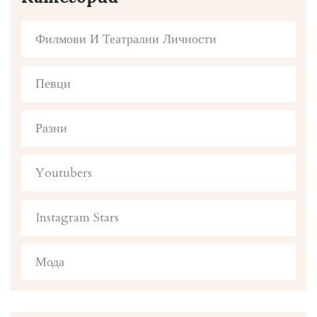
Филмови И Театрални Личности
Певци
Разни
Youtubers
Instagram Stars
Мода