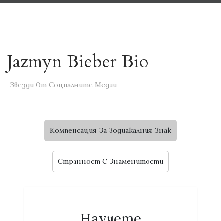
Jazmyn Bieber Bio
Звезди От Социалните Медии
Компенсация За Зодиакалния Знак
Странност C Знаменитости
Научете