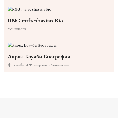
RNG mrfreshasian Bio
Youtubers
Април Боулби Биография
Филмови И Театрални Личности