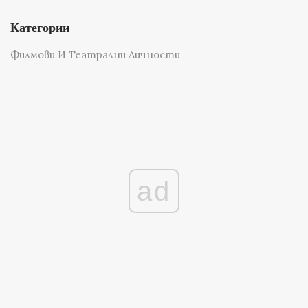
Категории
Филмови И Театрални Личности
ad