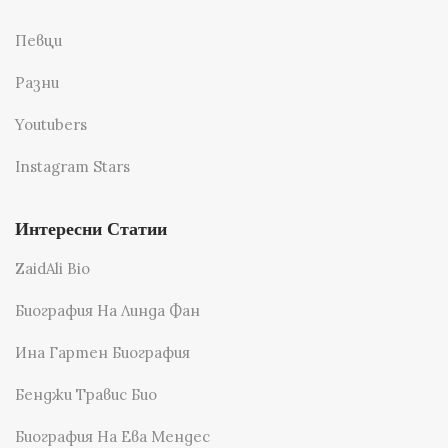
Певци
Разни
Youtubers
Instagram Stars
Интересни Статии
ZaidAli Bio
Биография На Линда Фан
Ина Гартен Биография
Бенджи Травис Био
Биография На Ева Мендес