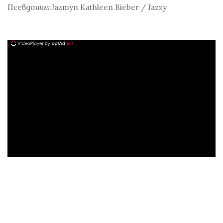
Псевдоним:
Jazmyn Kathleen Bieber / Jazzy
ad