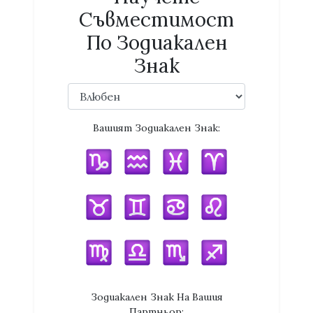
Съвместимост
По Зодиакален
Знак
Вашият Зодиакален Знак:
Зодиакален Знак На Вашия
Партньор: