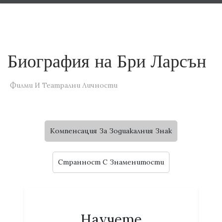
Биография на Бри Ларсън
Филми И Театрални Личности
Компенсация За Зодиакалния Знак
Странност C Знаменитости
Научете