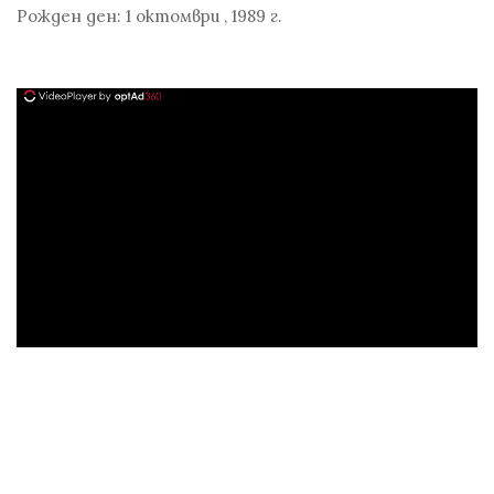
Рожден ден:
1 октомври
,
1989 г.
ad