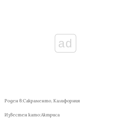
ad
Роден в:
Сакраменто, Калифорния
Известен като:
Актриса