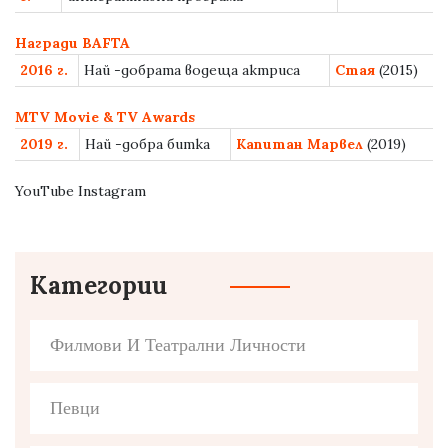
Награди BAFTA
2016 г.
Най -добрата водеща актриса
Стая
(2015)
MTV Movie & TV Awards
2019 г.
Най -добра битка
Капитан Марвел
(2019)
YouTube Instagram
Категории
Филмови И Театрални Личности
Певци