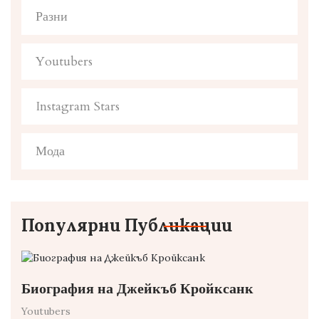
Разни
Youtubers
Instagram Stars
Мода
Популярни Публикации
Биография на Джейкъб Кройксанк
Youtubers