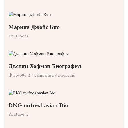
Марина Джойс Био
Youtubers
Дъстин Хофман Биография
Филмови И Театрални Личности
RNG mrfreshasian Bio
Youtubers