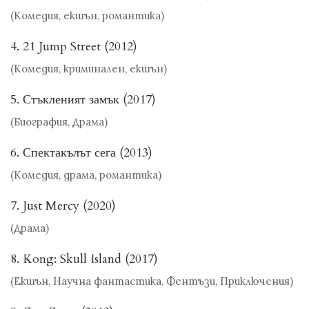
(Комедия, екшън, романтика)
4. 21 Jump Street (2012)
(Комедия, криминален, екшън)
5. Стъкленият замък (2017)
(Биография, Драма)
6. Спектакълът сега (2013)
(Комедия, драма, романтика)
7. Just Mercy (2020)
(Драма)
8. Kong: Skull Island (2017)
(Екшън, Научна фантастика, Фентъзи, Приключения)