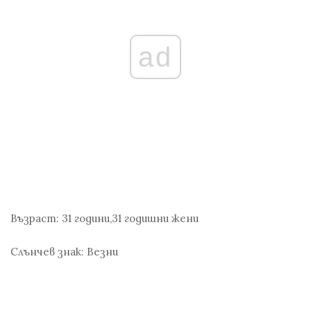
ad
Възраст:
31 години,31 годишни жени
Слънчев знак:
Везни