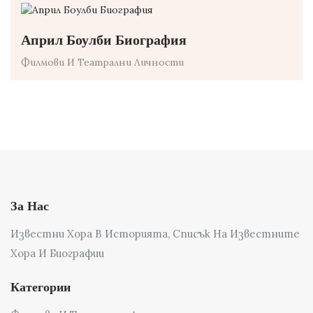
Април Боулби Биография
Филмови И Театрални Личности
За Нас
Известни Хора В Историята, Списък На Известните
Хора И Биографии
Категории