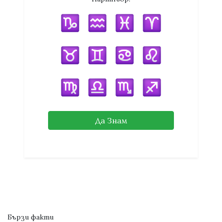
Да Знам
Бързи факти